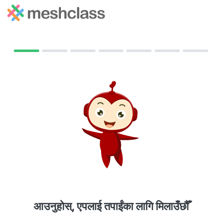
आउनुहोस्, एपलाई तपाईंका लागि मिलाउँछौँ