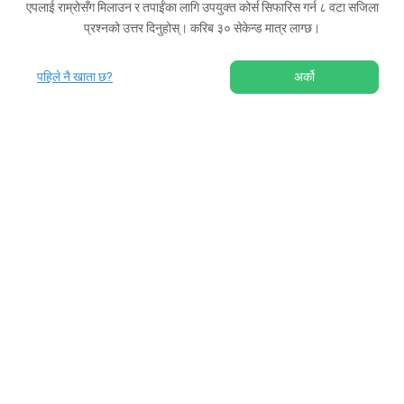
एपलाई राम्रोसँग मिलाउन र तपाईंका लागि उपयुक्त कोर्स सिफारिस गर्न ८ वटा सजिला
प्रश्नको उत्तर दिनुहोस्। करिब ३० सेकेन्ड मात्र लाग्छ।
पहिले नै खाता छ?
अर्को