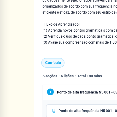
cuidadosamente selecionados através da análi
organizados de acordo com sua frequência no
eficiente e eficaz, de acordo com seu estilo d
[Fluxo de Aprendizado]
(1) Aprenda novos pontos gramaticais com ca
(2) Verifique o uso de cada ponto gramatical 
(3) Avalie sua compreensão com mais de 1.00
Currículo
6 seções・6 lições・Total 180 mins
1
Ponto de alta frequência N5 001 - 0
Ponto de alta frequência N5 001 - 