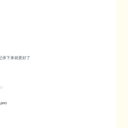
记录下来就更好了
17
ацию