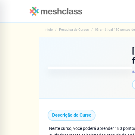
Início
Pesquisa de Cursos
[Gramática] 180 pontos de
#
Descrição do Curso
Neste curso, você poderá aprender 180 pontos