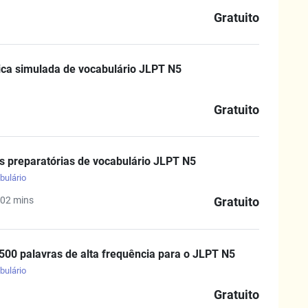
Gratuito
ica simulada de vocabulário JLPT N5
Gratuito
s preparatórias de vocabulário JLPT N5
bulário
02 mins
Gratuito
 500 palavras de alta frequência para o JLPT N5
bulário
Gratuito