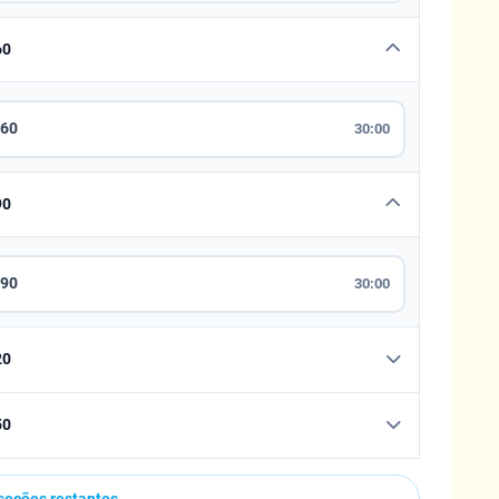
60
060
30:00
90
090
30:00
20
50