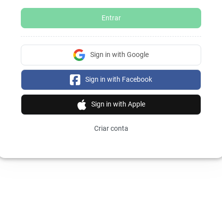
Entrar
Sign in with Google
Sign in with Facebook
Sign in with Apple
Criar conta