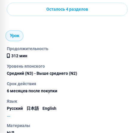
Осталось 4 разделов
Урок
Продолжительность
312 мин
Уровень японского
Средний (N3) - Выше среднего (N2)
Срок действия
6 месяцев после покупки
Язык
Русский
日本語
English
...
Материалы
Н/Д