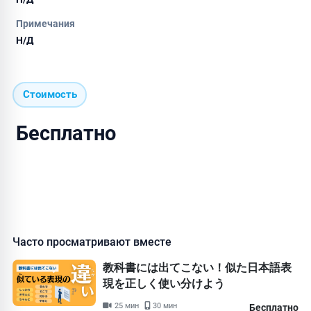
Примечания
Н/Д
Стоимость
Бесплатно
Часто просматривают вместе
教科書には出てこない！似た日本語表
現を正しく使い分けよう
25 мин
30 мин
Бесплатно