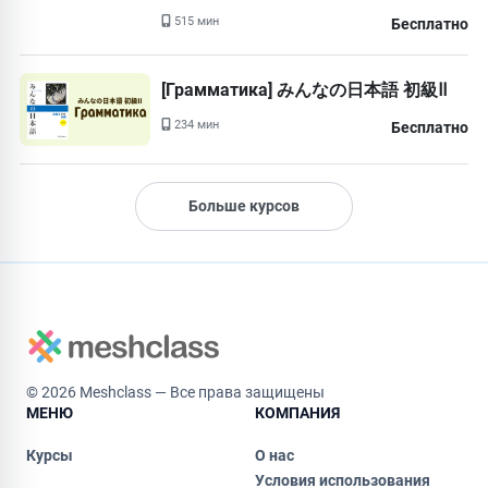
515 мин
Бесплатно
[Грамматика] みんなの日本語 初級Ⅱ
234 мин
Бесплатно
Больше курсов
© 2026 Meshclass — Все права защищены
МЕНЮ
КОМПАНИЯ
Курсы
О нас
Условия использования