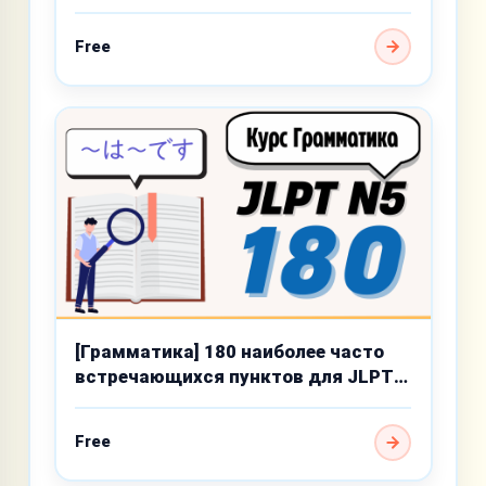
базового уровня
Free
[Грамматика] 180 наиболее часто
встречающихся пунктов для JLPT
N5
Free