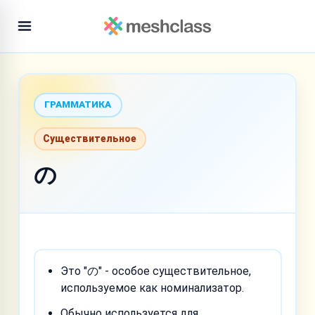
ГРАММАТИКА
Существительное
の
Это "の" - особое существительное,
используемое как номинализатор.
Обычно используется для