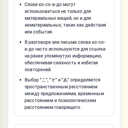
Слова ко-со-а-до могут
использоваться не только для
материальных вещей, но и для
нематериальных, таких как действия
или события.
В разговоре или письме слова ко-со-
а-до часто используются для ссылки
на ранее упомянутую информацию,
обеспечивая связность и избегая
повторений.
Выбор "こ", "そ" и "あ" определяется
пространственным расстоянием
между предложениями, временным
расстоянием и психологическим
расстоянием говорящего.