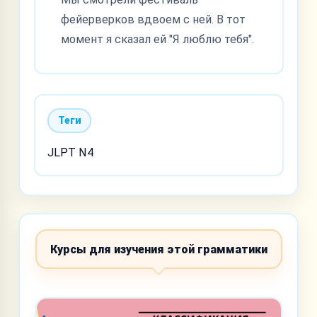
фейерверков вдвоем с ней. В тот
момент я сказал ей "Я люблю тебя".
Теги
JLPT N4
Курсы для изучения этой грамматики