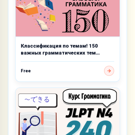
Классификация по темам! 150
важных грамматических тем
базового уровня
Free