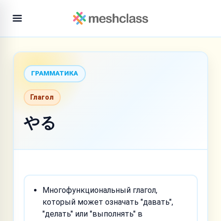
ГРАММАТИКА
Глагол
やる
Многофункциональный глагол,
который может означать "давать",
"делать" или "выполнять" в