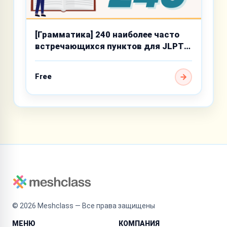
[Грамматика] 240 наиболее часто
встречающихся пунктов для JLPT
N4
Free
©
2026
Meshclass — Все права защищены
МЕНЮ
КОМПАНИЯ