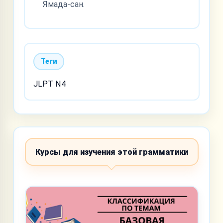
Ямада-сан.
Теги
JLPT N4
Курсы для изучения этой грамматики