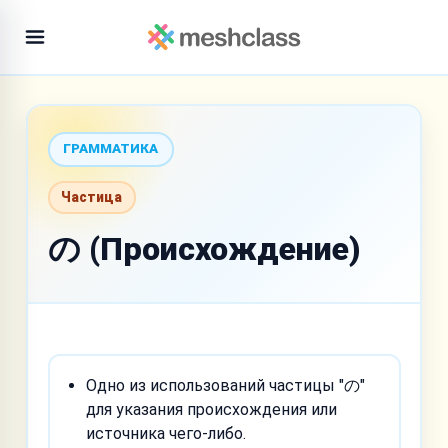
ГРАММАТИКА
Частица
の (Происхождение)
Одно из использований частицы "の"
для указания происхождения или
источника чего-либо.