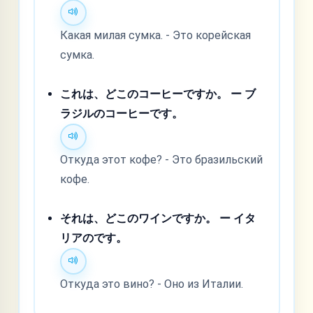
Какая милая сумка. - Это корейская
сумка.
これは、どこのコーヒーですか。 ー ブ
ラジルのコーヒーです。
Откуда этот кофе? - Это бразильский
кофе.
それは、どこのワインですか。 ー イタ
リアのです。
Откуда это вино? - Оно из Италии.