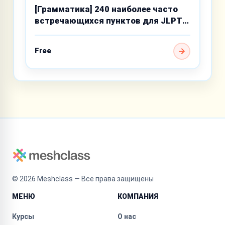
[Грамматика] 240 наиболее часто
встречающихся пунктов для JLPT
N4
Free
©
2026
Meshclass — Все права защищены
МЕНЮ
КОМПАНИЯ
Курсы
О нас