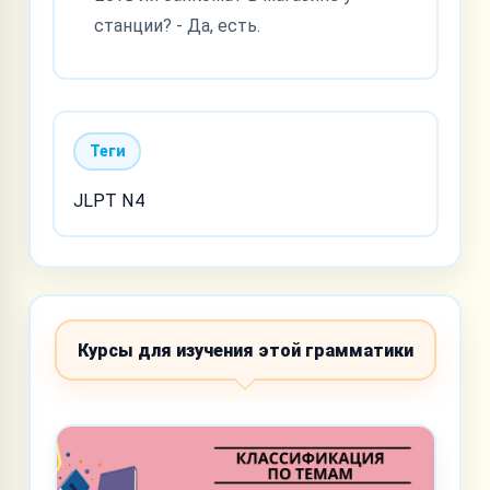
станции? - Да, есть.
Теги
JLPT N4
Курсы для изучения этой грамматики