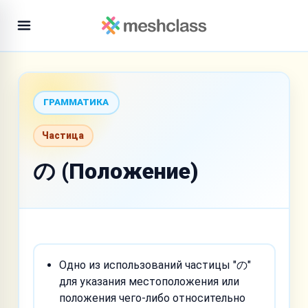
ГРАММАТИКА
Частица
の (Положение)
Одно из использований частицы "の"
для указания местоположения или
положения чего-либо относительно