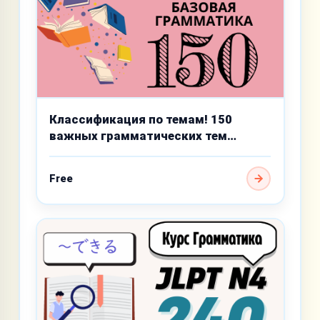
Классификация по темам! 150
важных грамматических тем
базового уровня
Free