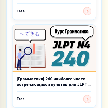
базового уровня
Free
[Грамматика] 240 наиболее часто
встречающихся пунктов для JLPT
N4
Free