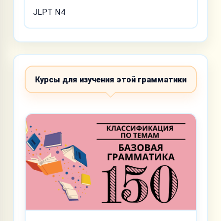
JLPT N4
Курсы для изучения этой грамматики