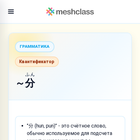
ГРАММАТИКА
Квантификатор
ふん
～
分
"分 (hun, pun)" - это счётное слово,
обычно используемое для подсчета