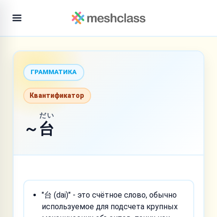
ГРАММАТИКА
Квантификатор
だい
～
台
"台 (dai)" - это счётное слово, обычно
используемое для подсчета крупных