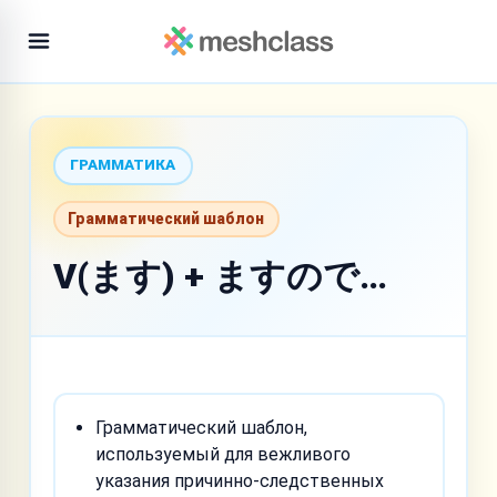
ГРАММАТИКА
Грамматический шаблон
V(ます) + ますので…
Грамматический шаблон,
используемый для вежливого
указания причинно-следственных