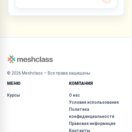
©
2026
Meshclass — Все права защищены
МЕНЮ
КОМПАНИЯ
Курсы
О нас
Условия использования
Политика
конфиденциальности
Правовая информация
Контакты