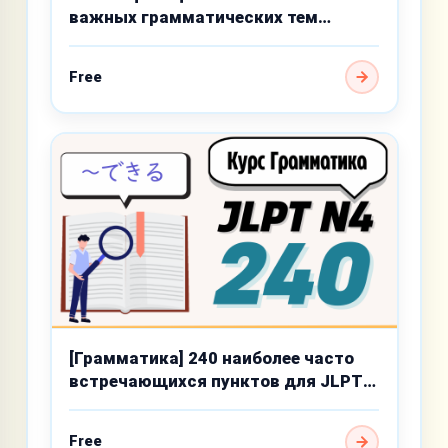
важных грамматических тем
базового уровня
Free
[Грамматика] 240 наиболее часто
встречающихся пунктов для JLPT
N4
Free