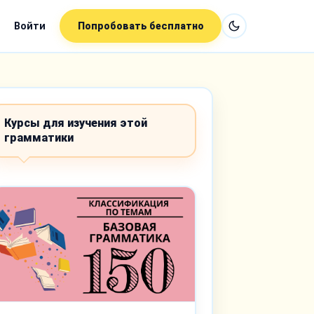
Войти
Попробовать бесплатно
Курсы для изучения этой
грамматики