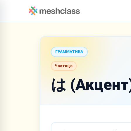
ГРАММАТИКА
Частица
は (Акцент