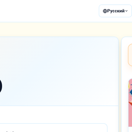
Русский
)