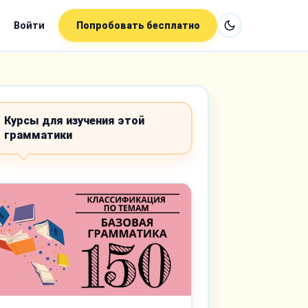
Войти
Попробовать бесплатно
Курсы для изучения этой
грамматики