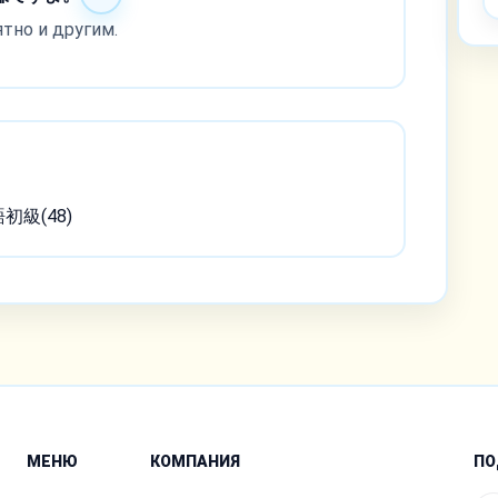
ятно и другим.
語初級(48)
МЕНЮ
КОМПАНИЯ
ПО