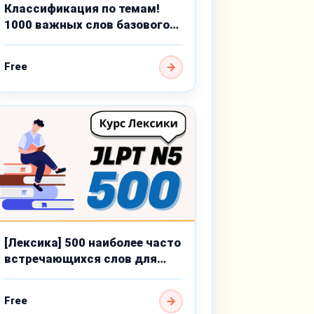
Классификация по темам!
1000 важных слов базового
уровня
Free
[Лексика] 500 наиболее часто
встречающихся слов для
JLPT N5
Free