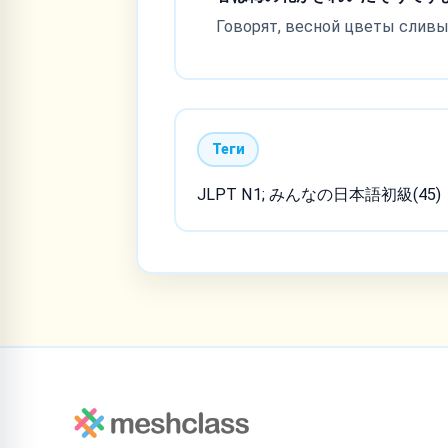
Говорят, весной цветы сливы
Теги
JLPT N1; みんなの日本語初級(45)