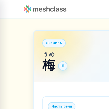
ЛЕКСИКА
うめ
梅
Часть речи