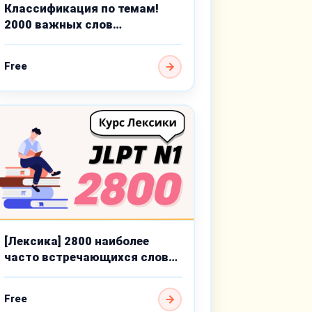
Классификация по темам!
2000 важных слов
продвинутого уровня
Free
[Лексика] 2800 наиболее
часто встречающихся слов
для JLPT N1
Free