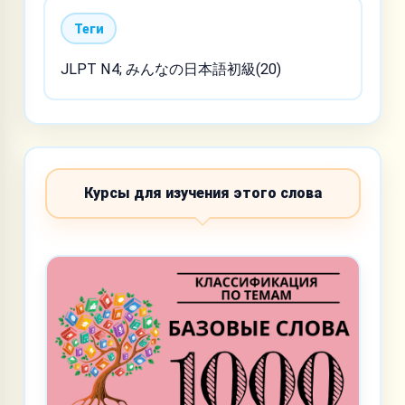
Теги
JLPT N4; みんなの日本語初級(20)
Курсы для изучения этого слова