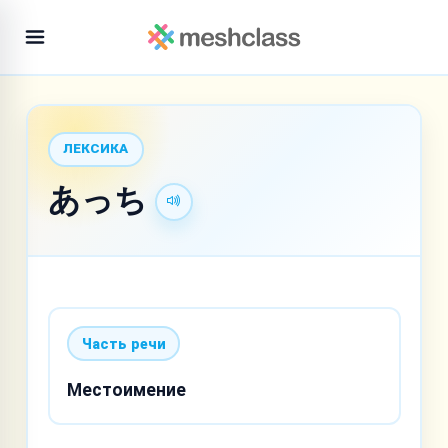
ЛЕКСИКА
あっち
Часть речи
Местоимение