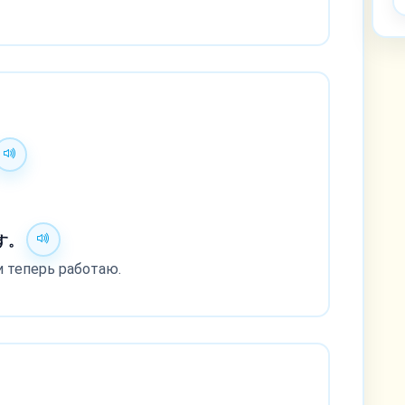
す。
и теперь работаю.