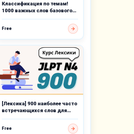
Классификация по темам!
1000 важных слов базового
уровня
Free
[Лексика] 900 наиболее часто
встречающихся слов для
JLPT N4
Free