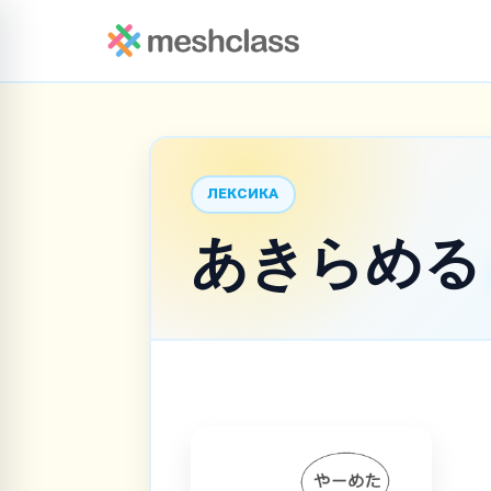
ЛЕКСИКА
あきらめ