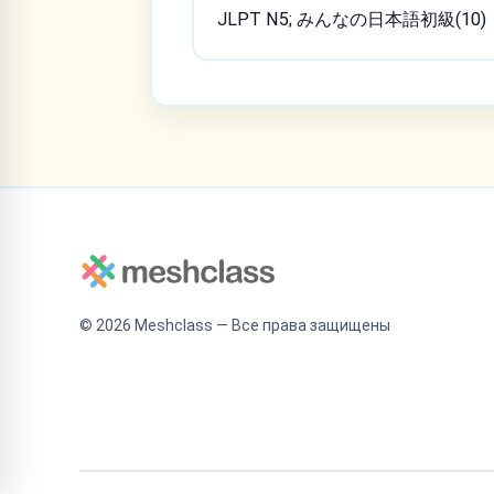
JLPT N5; みんなの日本語初級(10)
©
2026
Meshclass — Все права защищены