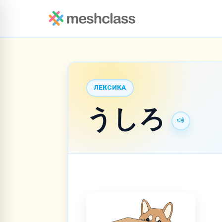
ЛЕКСИКА
うしろ