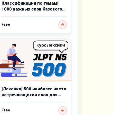
Классификация по темам!
1000 важных слов базового
уровня
Free
[Лексика] 500 наиболее часто
встречающихся слов для
JLPT N5
Free