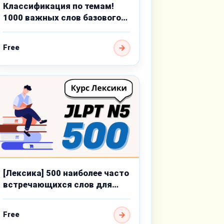
Классификация по темам!
1000 важных слов базового
уровня
Free
[Лексика] 500 наиболее часто
встречающихся слов для
JLPT N5
Free