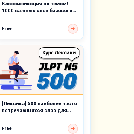
Классификация по темам!
1000 важных слов базового
уровня
Free
[Лексика] 500 наиболее часто
встречающихся слов для
JLPT N5
Free