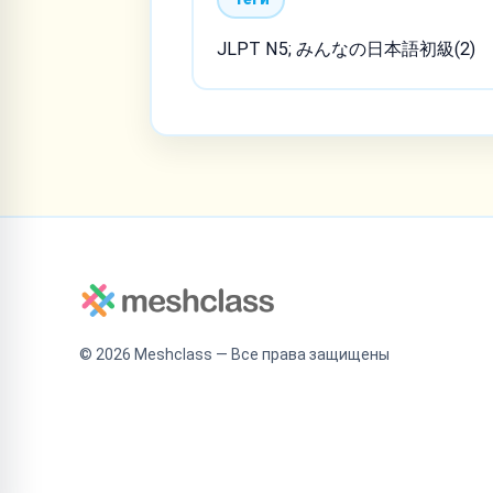
JLPT N5; みんなの日本語初級(2)
©
2026
Meshclass — Все права защищены