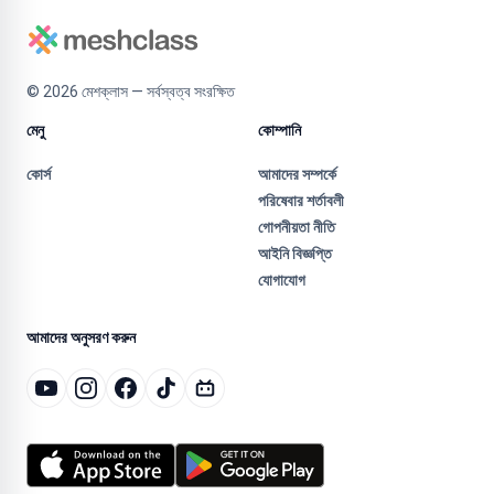
©
2026
মেশক্লাস — সর্বস্বত্ব সংরক্ষিত
মেনু
কোম্পানি
কোর্স
আমাদের সম্পর্কে
পরিষেবার শর্তাবলী
গোপনীয়তা নীতি
আইনি বিজ্ঞপ্তি
যোগাযোগ
আমাদের অনুসরণ করুন