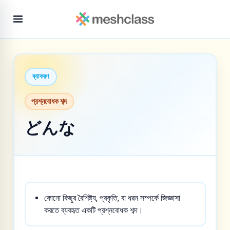
ব্যাকরণ
প্রশ্নবোধক শব্দ
どんな
কোনো কিছুর বৈশিষ্ট্য, প্রকৃতি, বা ধরন সম্পর্কে জিজ্ঞাসা
করতে ব্যবহৃত একটি প্রশ্নবোধক শব্দ।