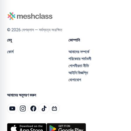
©
2026
মেশক্লাস — সর্বস্বত্ব সংরক্ষিত
মেনু
কোম্পানি
কোর্স
আমাদের সম্পর্কে
পরিষেবার শর্তাবলী
গোপনীয়তা নীতি
আইনি বিজ্ঞপ্তি
যোগাযোগ
আমাদের অনুসরণ করুন