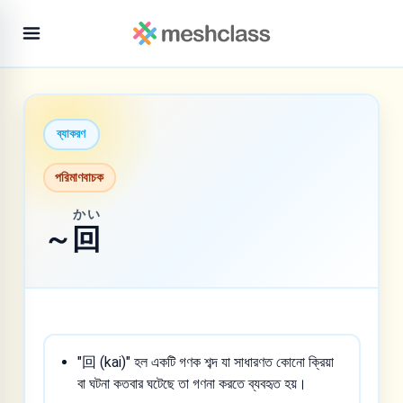
ব্যাকরণ
পরিমাণবাচক
かい
～
回
"回 (kai)" হল একটি গণক শব্দ যা সাধারণত কোনো ক্রিয়া
বা ঘটনা কতবার ঘটেছে তা গণনা করতে ব্যবহৃত হয়।