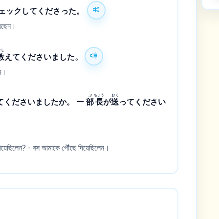
ェックしてくださった。
য়েছেন।
おし
教
えてくださいました。
েন।
ぶ
ちょう
おく
てくださいましたか。 ー
部
長
が
送
ってください
ে দিয়েছিলেন? - বস আমাকে পৌঁছে দিয়েছিলেন।