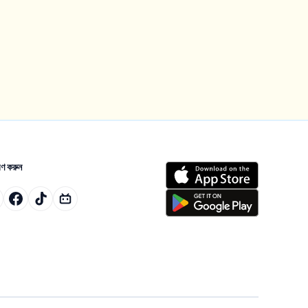
ণ করুন