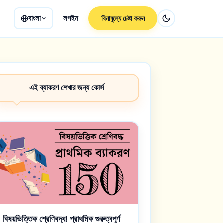
বাংলা
লগইন
বিনামূল্যে চেষ্টা করুন
এই ব্যাকরণ শেখার জন্য কোর্স
বিষয়ভিত্তিক শ্রেণিবদ্ধ! প্রাথমিক গুরুত্বপূর্ণ