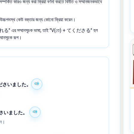
ে সম্পর্কিত কারও জন্য করা ক্রিয়া বর্ণনা করতে বিনীত ও সম্মানজনকভাবে
খানে উচ্চপদস্থ কেউ বক্তার জন্য কোনো ক্রিয়া করেন।
くれる" এর সম্মানসূচক ভাষা, তাই "V(তে) + てくださる" হল
মানসূচক রূপ।
ださいました。
।
さいました。
ছেন।