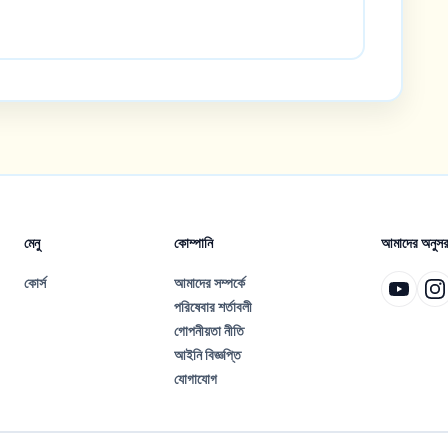
মেনু
কোম্পানি
আমাদের অনুসর
কোর্স
আমাদের সম্পর্কে
পরিষেবার শর্তাবলী
গোপনীয়তা নীতি
আইনি বিজ্ঞপ্তি
যোগাযোগ