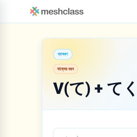
ব্যাকরণ
বাক্যের ধরন
V(て) + 