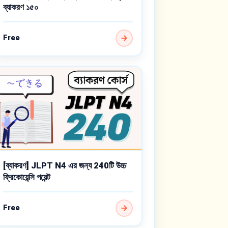
ব্যাকরণ ১৫০
Free
[ব্যাকরণ] JLPT N4 এর জন্য 240টি উচ্চ
ফ্রিকোয়েন্সি পয়েন্ট
Free