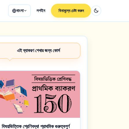
বাংলা
লগইন
বিনামূল্যে চেষ্টা করুন
এই ব্যাকরণ শেখার জন্য কোর্স
বিষয়ভিত্তিক শ্রেণিবদ্ধ! প্রাথমিক গুরুত্বপূর্ণ