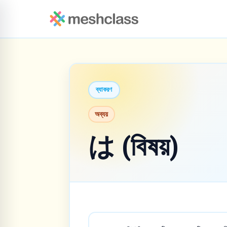
ব্যাকরণ
অব্যয়
は (বিষয়)