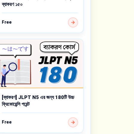
ব্যাকরণ ১৫০
Free
[ব্যাকরণ] JLPT N5 এর জন্য 180টি উচ্চ
ফ্রিকোয়েন্সি পয়েন্ট
Free