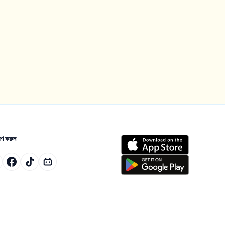
ণ করুন