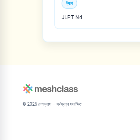
ট্যাগ
JLPT N4
©
2026
মেশক্লাস — সর্বস্বত্ব সংরক্ষিত