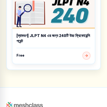
[ব্যাকরণ] JLPT N4 এর জন্য 240টি উচ্চ ফ্রিকোয়েন্সি
পয়েন্ট
Free