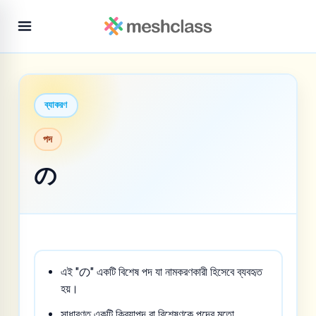
ব্যাকরণ
পদ
の
এই "の" একটি বিশেষ পদ যা নামকরণকারী হিসেবে ব্যবহৃত
হয়।
সাধারণত একটি ক্রিয়াপদ বা বিশেষণকে পদের মতো