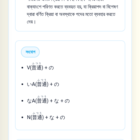
বাক্যাংশে পরিণত করতে ব্যবহৃত হয়, যা ক্রিয়াপদ বা বিশেষণ
দ্বারা বর্ণিত ক্রিয়া বা অবস্থাকে পদের মতো ব্যবহার করতে
দেয়।
সংযোগ
ふつう
V(
普通
) + の
ふつう
いA(
普通
) + の
ふつう
なA(
普通
) + な + の
ふつう
N(
普通
) + な + の