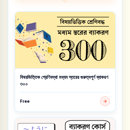
বিষয়ভিত্তিক শ্রেণিবদ্ধ! মধ্যম স্তরের গুরুত্বপূর্ণ ব্যাকরণ
৩০০
Free