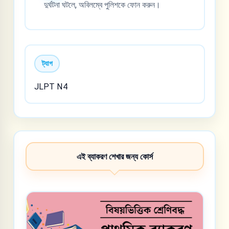
দুর্ঘটনা ঘটলে, অবিলম্বে পুলিশকে ফোন করুন।
ট্যাগ
JLPT N4
এই ব্যাকরণ শেখার জন্য কোর্স