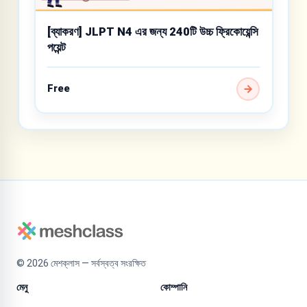
[ব্যাকরণ] JLPT N4 এর জন্য 240টি উচ্চ ফ্রিকোয়েন্সি
পয়েন্ট
Free
©
2026
মেশক্লাস — সর্বস্বত্ব সংরক্ষিত
মেনু
কোম্পানি