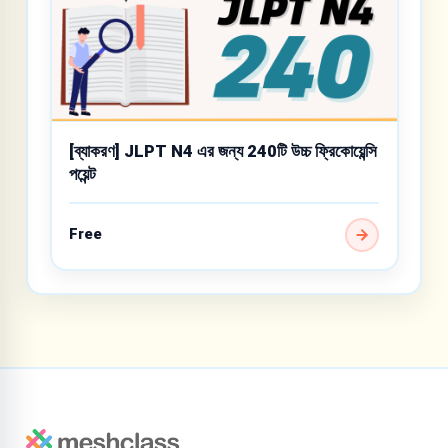
[ব্যাকরণ] JLPT N4 এর জন্য 240টি উচ্চ ফ্রিকোয়েন্সি
পয়েন্ট
Free