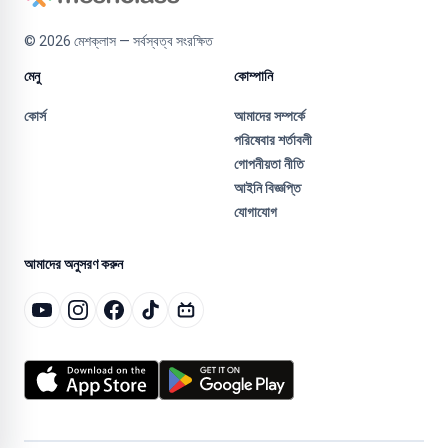
©
2026
মেশক্লাস — সর্বস্বত্ব সংরক্ষিত
মেনু
কোম্পানি
কোর্স
আমাদের সম্পর্কে
পরিষেবার শর্তাবলী
গোপনীয়তা নীতি
আইনি বিজ্ঞপ্তি
যোগাযোগ
আমাদের অনুসরণ করুন