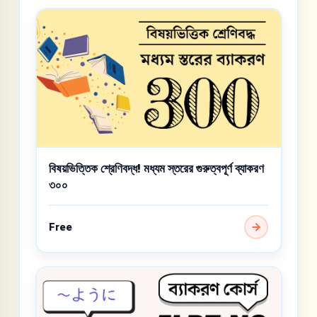
বিষয়ভিত্তিক শ্রেণিবদ্ধ! মধ্যম স্তরের গুরুত্বপূর্ণ ব্যাকরণ
৩০০
Free