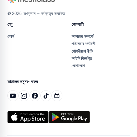
©
2026
মেশক্লাস — সর্বস্বত্ব সংরক্ষিত
মেনু
কোম্পানি
কোর্স
আমাদের সম্পর্কে
পরিষেবার শর্তাবলী
গোপনীয়তা নীতি
আইনি বিজ্ঞপ্তি
যোগাযোগ
আমাদের অনুসরণ করুন