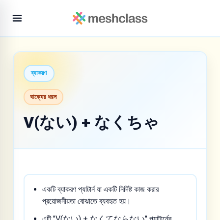
ব্যাকরণ
বাক্যের ধরন
V(ない) + なくちゃ
একটি ব্যাকরণ প্যাটার্ন যা একটি নির্দিষ্ট কাজ করার
প্রয়োজনীয়তা বোঝাতে ব্যবহৃত হয়।
এটি "V(ない) + なくてならない" প্যাটার্নের