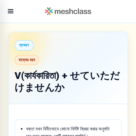
ব্যাকরণ
বাক্যের ধরন
V(কার্যকারিতা) + せていただ
けませんか
বক্তা যখন বিনীতভাবে কোনো নির্দিষ্ট ক্রিয়া করার অনুমতি