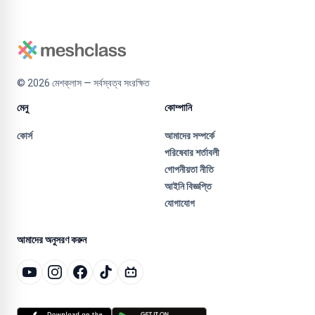
©
2026
মেশক্লাস — সর্বস্বত্ব সংরক্ষিত
মেনু
কোম্পানি
কোর্স
আমাদের সম্পর্কে
পরিষেবার শর্তাবলী
গোপনীয়তা নীতি
আইনি বিজ্ঞপ্তি
যোগাযোগ
আমাদের অনুসরণ করুন