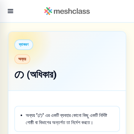
ব্যাকরণ
অব্যয়
の (অধিকার)
অব্যয় "の" এর একটি ব্যবহার কোনো কিছু একটি নির্দিষ্ট
গোষ্ঠী বা বিভাগের অন্তর্গত তা নির্দেশ করতে।