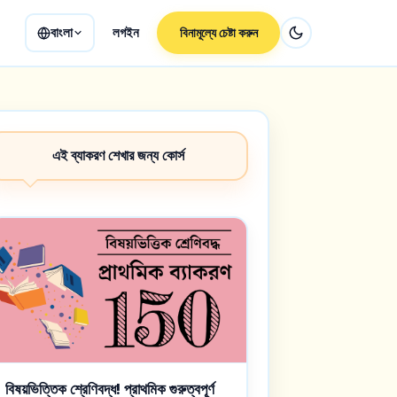
বাংলা
লগইন
বিনামূল্যে চেষ্টা করুন
এই ব্যাকরণ শেখার জন্য কোর্স
বিষয়ভিত্তিক শ্রেণিবদ্ধ! প্রাথমিক গুরুত্বপূর্ণ