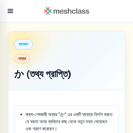
ব্যাকরণ
অব্যয়
か (তথ্য প্রাপ্তি)
বাক্য-শেষকারী অব্যয় "か" এর একটি ব্যবহার নির্দেশ করতে
যে বক্তা অন্য ব্যক্তির কাছ থেকে নতুন তথ্য পেয়েছেন
এবং গ্রহণ করেছেন।