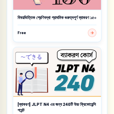
বিষয়ভিত্তিক শ্রেণিবদ্ধ! প্রাথমিক গুরুত্বপূর্ণ ব্যাকরণ ১৫০
Free
[ব্যাকরণ] JLPT N4 এর জন্য 240টি উচ্চ ফ্রিকোয়েন্সি
পয়েন্ট