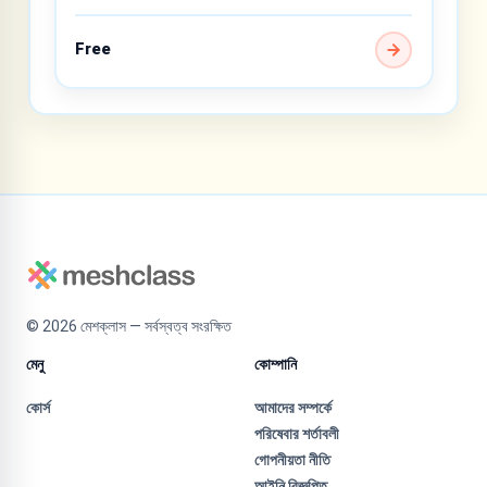
Free
©
2026
মেশক্লাস — সর্বস্বত্ব সংরক্ষিত
মেনু
কোম্পানি
কোর্স
আমাদের সম্পর্কে
পরিষেবার শর্তাবলী
গোপনীয়তা নীতি
আইনি বিজ্ঞপ্তি