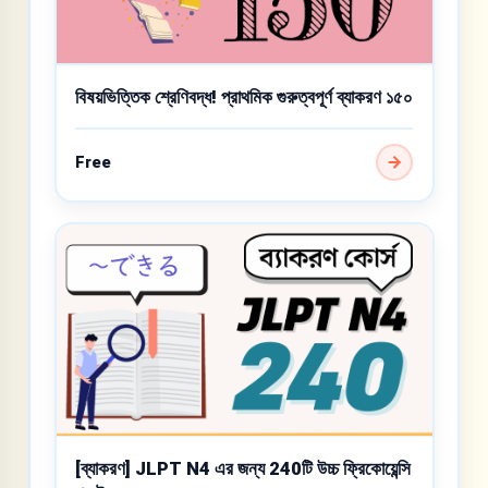
বিষয়ভিত্তিক শ্রেণিবদ্ধ! প্রাথমিক গুরুত্বপূর্ণ ব্যাকরণ ১৫০
Free
[ব্যাকরণ] JLPT N4 এর জন্য 240টি উচ্চ ফ্রিকোয়েন্সি