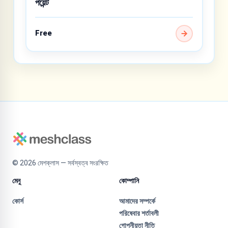
পয়েন্ট
Free
©
2026
মেশক্লাস — সর্বস্বত্ব সংরক্ষিত
মেনু
কোম্পানি
কোর্স
আমাদের সম্পর্কে
পরিষেবার শর্তাবলী
গোপনীয়তা নীতি