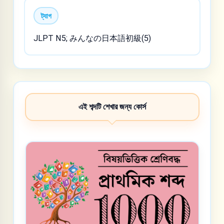
ট্যাগ
JLPT N5; みんなの日本語初級(5)
এই শব্দটি শেখার জন্য কোর্স