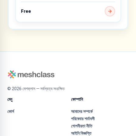
Free
©
2026
মেশক্লাস — সর্বস্বত্ব সংরক্ষিত
মেনু
কোম্পানি
কোর্স
আমাদের সম্পর্কে
পরিষেবার শর্তাবলী
গোপনীয়তা নীতি
আইনি বিজ্ঞপ্তি