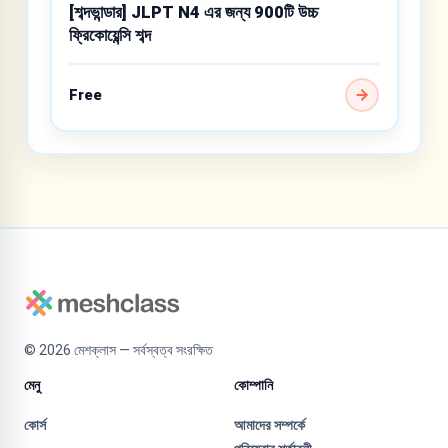
[শব্দভান্ডার] JLPT N4 এর জন্য 900টি উচ্চ
ফ্রিকোয়েন্সি শব্দ
Free
©
2026
মেশক্লাস — সর্বস্বত্ব সংরক্ষিত
মেনু
কোম্পানি
কোর্স
আমাদের সম্পর্কে