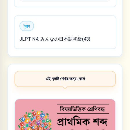
ট্যাগ
JLPT N4; みんなの日本語初級(43)
এই শব্দটি শেখার জন্য কোর্স