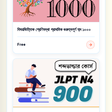
বিষয়ভিত্তিক শ্রেণিবদ্ধ! প্রাথমিক গুরুত্বপূর্ণ শব্দ ১০০০
Free