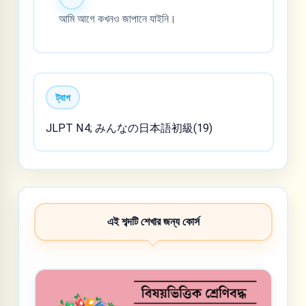
আমি আগে কখনও জাপানে যাইনি।
ট্যাগ
JLPT N4; みんなの日本語初級(19)
এই শব্দটি শেখার জন্য কোর্স