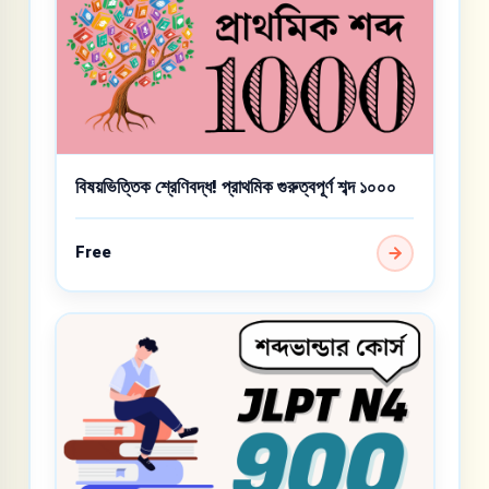
বিষয়ভিত্তিক শ্রেণিবদ্ধ! প্রাথমিক গুরুত্বপূর্ণ শব্দ ১০০০
Free