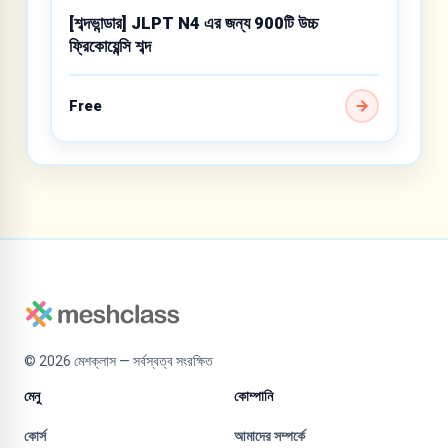
[শব্দভান্ডার] JLPT N4 এর জন্য 900টি উচ্চ
ফ্রিকোয়েন্সি শব্দ
Free
©
2026
মেশক্লাস — সর্বস্বত্ব সংরক্ষিত
মেনু
কোম্পানি
কোর্স
আমাদের সম্পর্কে