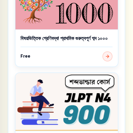
বিষয়ভিত্তিক শ্রেণিবদ্ধ! প্রাথমিক গুরুত্বপূর্ণ শব্দ ১০০০
Free