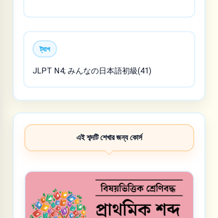
ট্যাগ
JLPT N4; みんなの日本語初級(41)
এই শব্দটি শেখার জন্য কোর্স