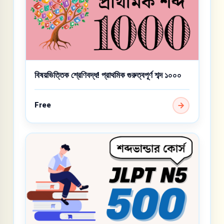
বিষয়ভিত্তিক শ্রেণিবদ্ধ! প্রাথমিক গুরুত্বপূর্ণ শব্দ ১০০০
Free