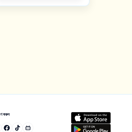
ণ করুন