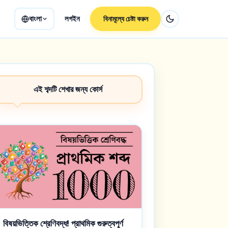
বাংলা
লগইন
বিনামূল্যে চেষ্টা করুন
এই শব্দটি শেখার জন্য কোর্স
বিষয়ভিত্তিক শ্রেণিবদ্ধ! প্রাথমিক গুরুত্বপূর্ণ