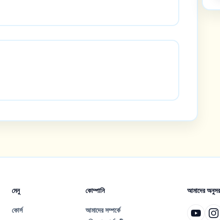
মেনু
কোম্পানি
আমাদের অনুসর
কোর্স
আমাদের সম্পর্কে