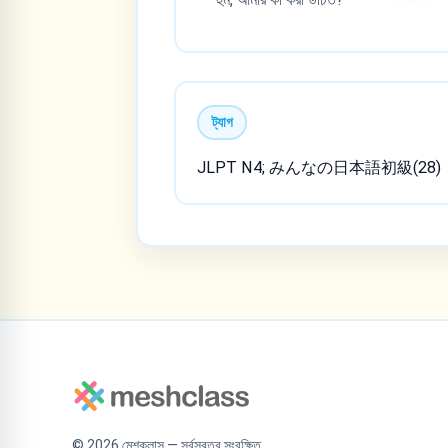
ট্যাগ
JLPT N4; みんなの日本語初級(28)
©
2026
মেশক্লাস — সর্বস্বত্ব সংরক্ষিত