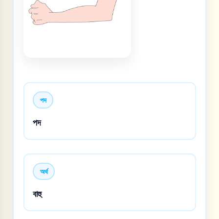
পদ
পদ
অর্থ
বাহু