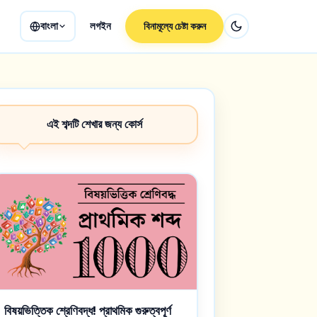
বাংলা
লগইন
বিনামূল্যে চেষ্টা করুন
এই শব্দটি শেখার জন্য কোর্স
বিষয়ভিত্তিক শ্রেণিবদ্ধ! প্রাথমিক গুরুত্বপূর্ণ