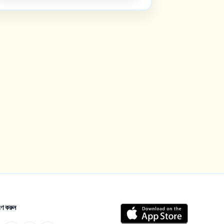
ণ করুন