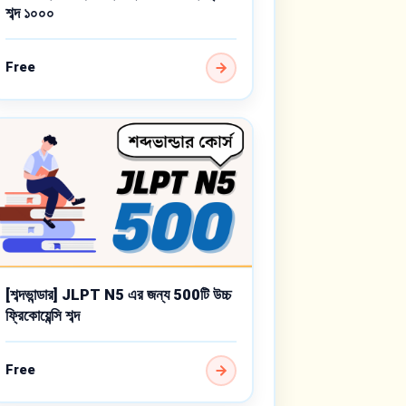
শব্দ ১০০০
Free
[শব্দভান্ডার] JLPT N5 এর জন্য 500টি উচ্চ
ফ্রিকোয়েন্সি শব্দ
Free