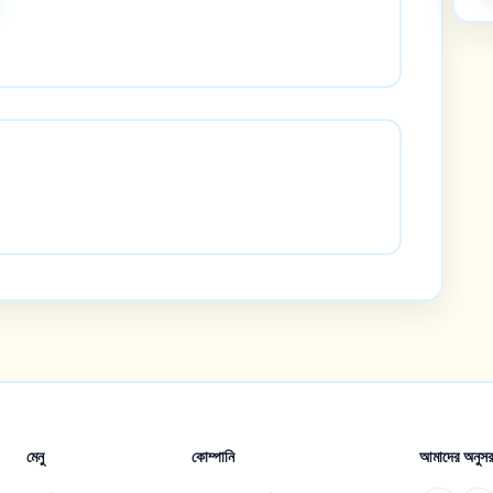
মেনু
কোম্পানি
আমাদের অনুসর