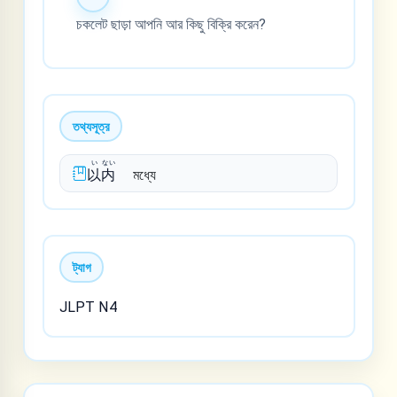
চকলেট ছাড়া আপনি আর কিছু বিক্রি করেন?
তথ্যসূত্র
い
ない
以
内
মধ্যে
ট্যাগ
JLPT N4