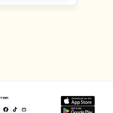
ণ করুন