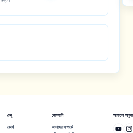
মেনু
কোম্পানি
আমাদের অনুসর
কোর্স
আমাদের সম্পর্কে