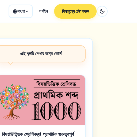
বাংলা
লগইন
বিনামূল্যে চেষ্টা করুন
এই শব্দটি শেখার জন্য কোর্স
বিষয়ভিত্তিক শ্রেণিবদ্ধ! প্রাথমিক গুরুত্বপূর্ণ